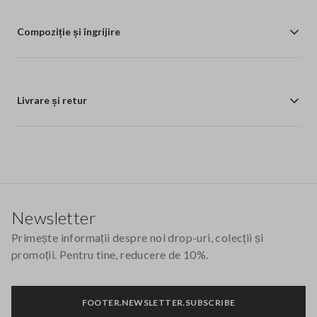
Compoziție și îngrijire
Livrare și retur
Footer
Newsletter
Primește informații despre noi drop-uri, colecții și
promoții. Pentru tine, reducere de 10%.
FOOTER.NEWSLETTER.SUBSCRIBE