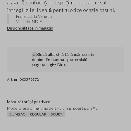
asigură confort și prospețime pe parcursul
întregii zile, ideală pentru orice ocazie casual.
Proiectat la Veneția
Made in
INDIA
Disponibilitate în magazin
Art. nr.
003570372
Măsurători și potrivire
Modelul are o înălțime de 175 cm și poartă un XS.
BUMBAC
REGULAR
SCURT