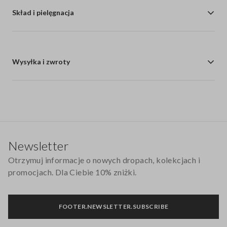
Skład i pielęgnacja
Wysyłka i zwroty
Stopka
Newsletter
Otrzymuj informacje o nowych dropach, kolekcjach i
promocjach. Dla Ciebie 10% zniżki.
FOOTER.NEWSLETTER.SUBSCRIBE