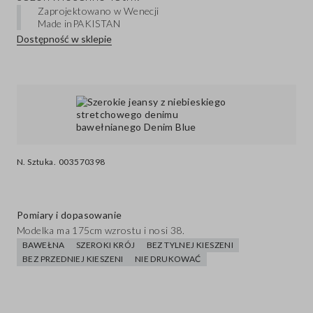
Zaprojektowano w Wenecji
Made in
PAKISTAN
Dostępność w sklepie
N. Sztuka.
003570398
Pomiary i dopasowanie
Modelka ma 175cm wzrostu i nosi 38.
BAWEŁNA
SZEROKI KRÓJ
BEZ TYLNEJ KIESZENI
BEZ PRZEDNIEJ KIESZENI
NIE DRUKOWAĆ