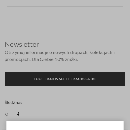
Stopka
Newsletter
Otrzymuj informacje o nowych dropach, kolekcjach i
promocjach. Dla Ciebie 10% zniżki.
FOOTER.NEWSLETTER.SUBSCRIBE
Śledź nas