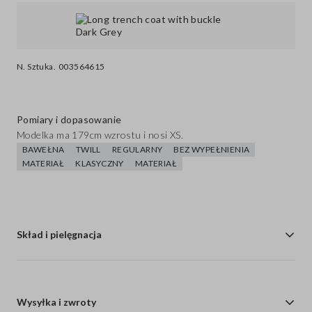
N. Sztuka.
003564615
Pomiary i dopasowanie
Modelka ma 179cm wzrostu i nosi XS.
BAWEŁNA
TWILL
REGULARNY
BEZ WYPEŁNIENIA
MATERIAŁ
KLASYCZNY
MATERIAŁ
Skład i pielęgnacja
Wysyłka i zwroty