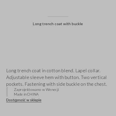
Long trench coat with buckle
label.color
Long trench coat in cotton blend. Lapel collar.
Adjustable sleeve hem with button. Two vertical
pockets. Fastening with side buckle on the chest.
Zaprojektowano w Wenecji
Made in
CHINA
Dostępność w sklepie