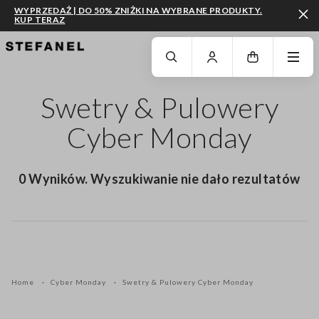
WYPRZEDAŻ | DO 50% ZNIŻKI NA WYBRANE PRODUKTY.
KUP TERAZ
PRZEJDŹ DO GŁÓWNEJ TREŚCI
PRZEWIŃ NA DÓŁ STRONY
Swetry & Pulowery
Cyber Monday
0 Wyników. Wyszukiwanie nie dało rezultatów
Home
Cyber Monday
Swetry & Pulowery Cyber Monday