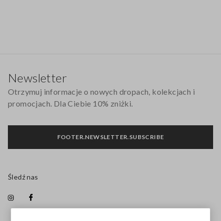
Stopka
Newsletter
Otrzymuj informacje o nowych dropach, kolekcjach i
promocjach. Dla Ciebie 10% zniżki.
FOOTER.NEWSLETTER.SUBSCRIBE
Śledź nas