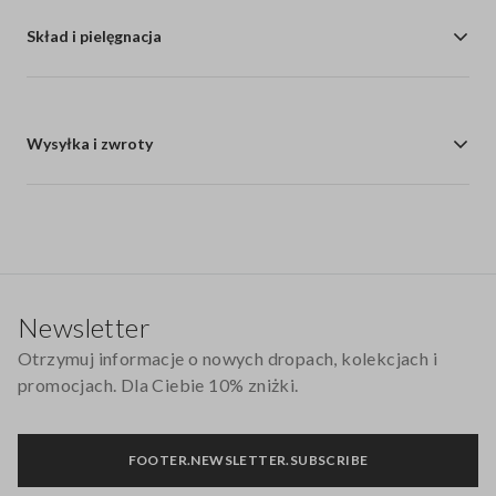
Skład i pielęgnacja
Wysyłka i zwroty
Stopka
Newsletter
Otrzymuj informacje o nowych dropach, kolekcjach i
promocjach. Dla Ciebie 10% zniżki.
FOOTER.NEWSLETTER.SUBSCRIBE