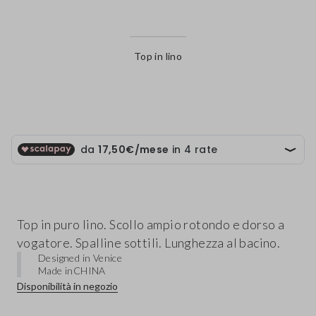
Top in lino
label.color
Top in puro lino. Scollo ampio rotondo e dorso a
vogatore. Spalline sottili. Lunghezza al bacino.
Designed in Venice
Made in
CHINA
Disponibilità in negozio