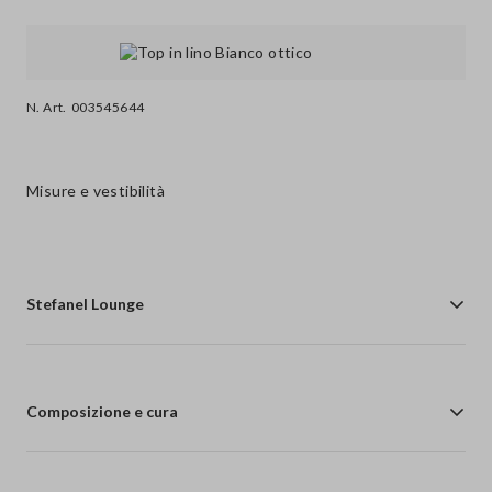
N. Art.
003545644
Misure e vestibilità
Stefanel Lounge
Composizione e cura