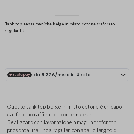
Tank top senza maniche beige in misto cotone traforato
regular fit
label.color
Questo tank top beige in misto cotone è un capo
dal fascino raffinato e contemporaneo.
Realizzato con lavorazione a maglia traforata,
presenta una linea regular con spalle larghe e