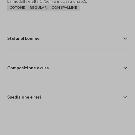
La modella è alta 175cm e indossa una XS.
COTONE
REGULAR
CON SPALLINE
Stefanel Lounge
Composizione e cura
Spedizione e resi