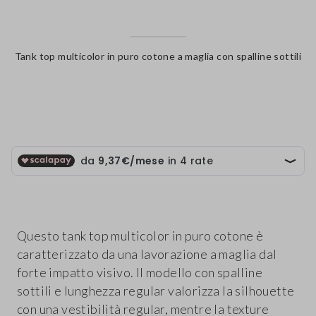
Tank top multicolor in puro cotone a maglia con spalline sottili
label.color
Questo tank top multicolor in puro cotone è
caratterizzato da una lavorazione a maglia dal
forte impatto visivo. Il modello con spalline
sottili e lunghezza regular valorizza la silhouette
con una vestibilità regular, mentre la texture