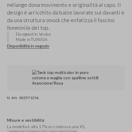
mélange dona movimento e originalità al capo. Il
design è arricchito da balze lavorate sul davanti e
da una struttura smock che enfatizza il fascino
femminile del top.
Designed in Venice
Made in
TUNISIA
Disponibilità in negozio
N. Art.
003571256
Misure e vestibilità
La modella è alta 175cm e indossa una XS.