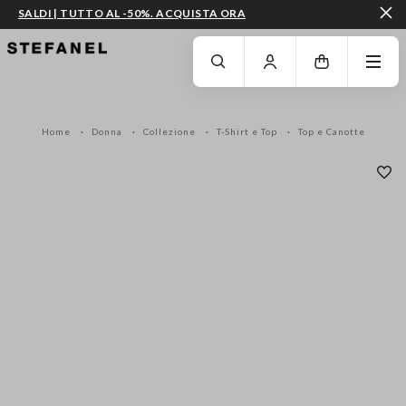
SALDI | TUTTO AL -50%. ACQUISTA ORA
VAI AL CONTENUTO PRINCIPALE
SCENDI AL FONDO DELLA PAGINA
Home
Donna
Collezione
T-Shirt e Top
Top e Canotte