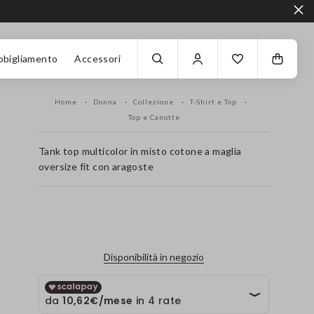
bbigliamento
Accessori
Home
Donna
Collezione
T-Shirt e Top
Top e Canotte
Tank top multicolor in misto cotone a maglia
oversize fit con aragoste
label.color
Disponibilità in negozio