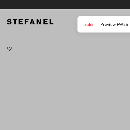
VAI AL CONTENUTO PRINCIPALE
SCENDI AL FONDO DELLA PAGINA
Saldi
Preview FW26