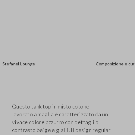
Stefanel Lounge
Composizione e cur
Questo tank top in misto cotone
lavorato a maglia è caratterizzato da un
vivace colore azzurro con dettagli a
contrasto beige e gialli. Il design regular