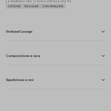
La modella è alta 175cm e indossa una XS.
COTONE
REGULAR
CON SPALLINE
Stefanel Lounge
Composizione e cura
Spedizione e resi