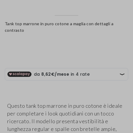
Tank top marrone in puro cotone a maglia con dettagli a
contrasto
label.color
Questo tank top marrone in puro cotone è ideale
per completare i look quotidiani con un tocco
ricercato. Il modello presenta vestibilità e
lunghezza regular e spalle con bretelle ampie,