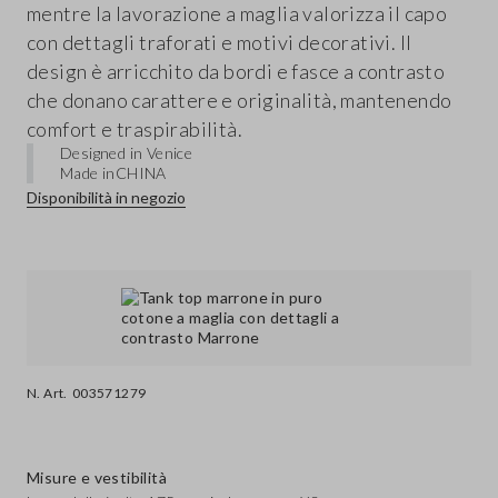
mentre la lavorazione a maglia valorizza il capo
con dettagli traforati e motivi decorativi. Il
design è arricchito da bordi e fasce a contrasto
che donano carattere e originalità, mantenendo
comfort e traspirabilità.
Designed in Venice
Made in
CHINA
Disponibilità in negozio
N. Art.
003571279
Misure e vestibilità