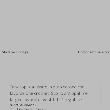
Stefanel Lounge
Composizione e cur
Tank top realizzato in puro cotone con
lavorazione crochet. Scollo a V. Spalline
larghe lavorate. Vestibilità regolare.
N. Art.
003566440
Designed in Venice