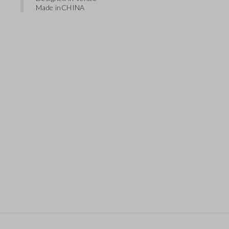
Made in
CHINA