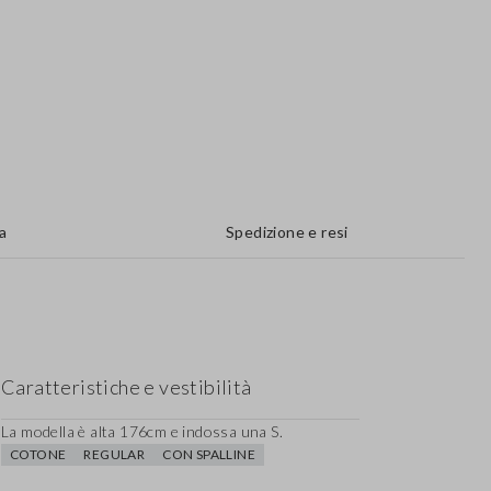
a
Spedizione e resi
Caratteristiche e vestibilità
La modella è alta 176cm e indossa una S.
COTONE
REGULAR
CON SPALLINE