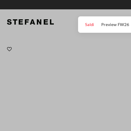
VAI AL CONTENUTO PRINCIPALE
SCENDI AL FONDO DELLA PAGINA
Saldi
Preview FW26