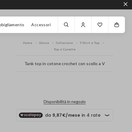
bbigliamento
Accessori
Home
Donna
Collezione
T-Shirt e Top
Top e Canotte
Tank top in cotone crochet con scollo a V
label.color
Disponibilità in negozio