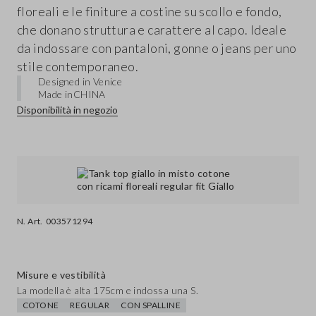
floreali e le finiture a costine su scollo e fondo,
che donano struttura e carattere al capo. Ideale
da indossare con pantaloni, gonne o jeans per uno
stile contemporaneo.
Designed in Venice
Made in
CHINA
Disponibilità in negozio
N. Art.
003571294
Misure e vestibilità
La modella è alta 175cm e indossa una S.
COTONE
REGULAR
CON SPALLINE