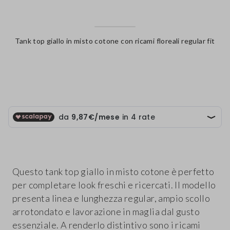
Tank top giallo in misto cotone con ricami floreali regular fit
label.color
Questo tank top giallo in misto cotone è perfetto
per completare look freschi e ricercati. Il modello
presenta linea e lunghezza regular, ampio scollo
arrotondato e lavorazione in maglia dal gusto
essenziale. A renderlo distintivo sono i ricami