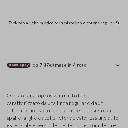
Tank top a righe multicolor in misto lino e cotone regular fit
label.color
Questo tank top rosso in misto lino è
caratterizzato da una linea regular e da un
raffinato motivo a righe bianche. Il design con
spalle larghe e scollo rotondo valorizza uno stile
essenziale e versatile, perfetto per completare