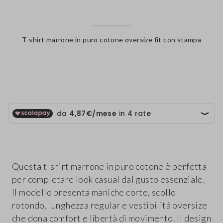
T-shirt marrone in puro cotone oversize fit con stampa
label.color
Questa t-shirt marrone in puro cotone è perfetta
per completare look casual dal gusto essenziale.
Il modello presenta maniche corte, scollo
rotondo, lunghezza regular e vestibilità oversize
che dona comfort e libertà di movimento. Il design