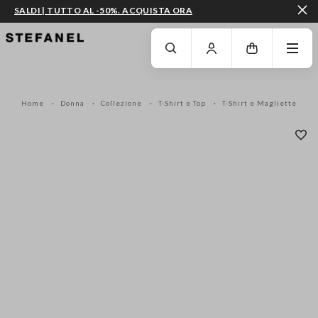
SALDI | TUTTO AL -50%. ACQUISTA ORA
VAI AL CONTENUTO PRINCIPALE
SCENDI AL FONDO DELLA PAGINA
Home
Donna
Collezione
T-Shirt e Top
T-Shirt e Magliette