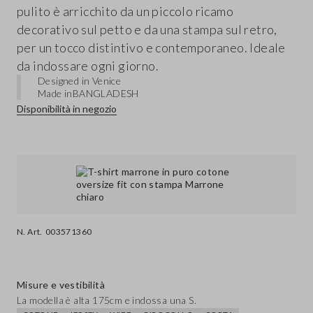
pulito è arricchito da un piccolo ricamo
decorativo sul petto e da una stampa sul retro,
per un tocco distintivo e contemporaneo. Ideale
da indossare ogni giorno.
Designed in Venice
Made in
BANGLADESH
Disponibilità in negozio
N. Art.
003571360
Misure e vestibilità
La modella è alta 175cm e indossa una S.