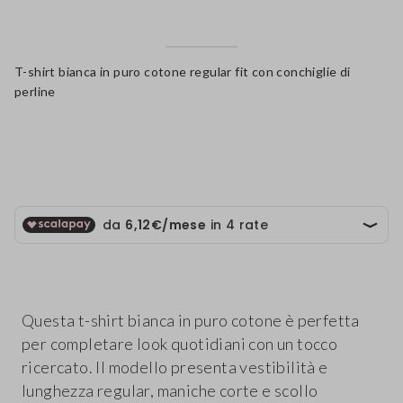
T-shirt bianca in puro cotone regular fit con conchiglie di
perline
label.color
Questa t-shirt bianca in puro cotone è perfetta
per completare look quotidiani con un tocco
ricercato. Il modello presenta vestibilità e
lunghezza regular, maniche corte e scollo