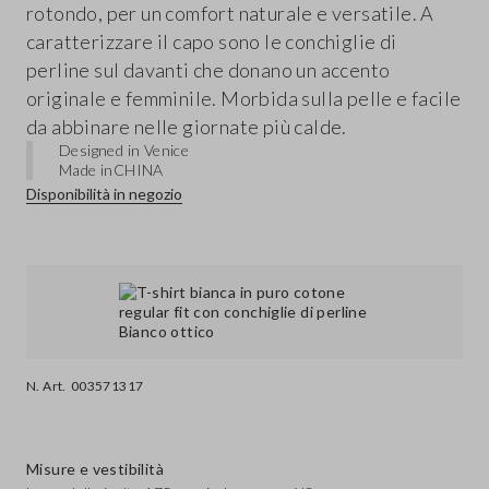
rotondo, per un comfort naturale e versatile. A
caratterizzare il capo sono le conchiglie di
perline sul davanti che donano un accento
originale e femminile. Morbida sulla pelle e facile
da abbinare nelle giornate più calde.
Designed in Venice
Made in
CHINA
Disponibilità in negozio
N. Art.
003571317
Misure e vestibilità