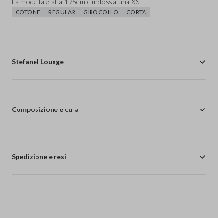
La modella è alta 175cm e indossa una XS.
COTONE
REGULAR
GIROCOLLO
CORTA
Stefanel Lounge
Composizione e cura
Spedizione e resi