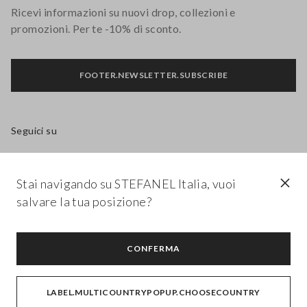
Ricevi informazioni su nuovi drop, collezioni e
promozioni. Per te -10% di sconto.
FOOTER.NEWSLETTER.SUBSCRIBE
Seguici su
IT
EN
Stai navigando su STEFANEL Italia, vuoi
salvare la tua posizione?
AIUTO
CONFERMA
AZIENDA
LABEL.MULTICOUNTRYPOPUP.CHOOSECOUNTRY