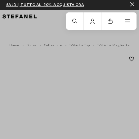
SALDI | TUTTO AL -50%. ACQUISTA ORA
VAI AL CONTENUTO PRINCIPALE
SCENDI AL FONDO DELLA PAGINA
Home
Donna
Collezione
T-Shirt e Top
T-Shirt e Magliette