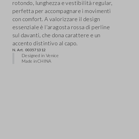
rotondo, lunghezza e vestibilità regular,
perfetta per accompagnare i movimenti
con comfort. A valorizzare il design
essenziale è l'aragosta rossa di perline
sul davanti, che dona carattere e un
accento distintivo al capo.
N. Art.
003571312
Designed in Venice
Made in
CHINA