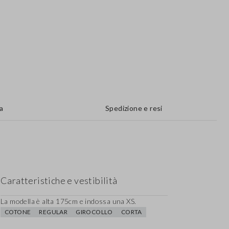
a
Spedizione e resi
Caratteristiche e vestibilità
La modella è alta 175cm e indossa una XS.
COTONE
REGULAR
GIROCOLLO
CORTA