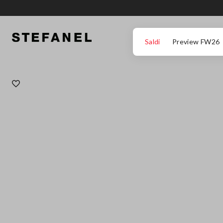
VAI AL CONTENUTO PRINCIPALE
SCENDI AL FONDO DELLA PAGINA
Saldi
Preview FW26