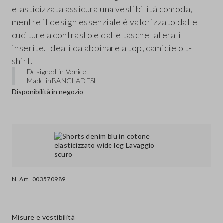
elasticizzata assicura una vestibilità comoda,
mentre il design essenziale è valorizzato dalle
cuciture a contrasto e dalle tasche laterali
inserite. Ideali da abbinare a top, camicie o t-
shirt.
Designed in Venice
Made in
BANGLADESH
Disponibilità in negozio
N. Art.
003570989
Misure e vestibilità