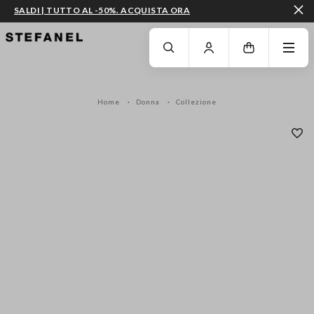
SALDI | TUTTO AL -50%. ACQUISTA ORA
VAI AL CONTENUTO PRINCIPALE
SCENDI AL FONDO DELLA PAGINA
Home
Donna
Collezione