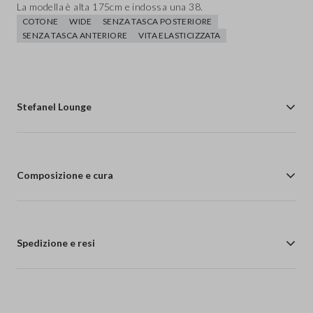
La modella è alta 175cm e indossa una 38.
COTONE
WIDE
SENZA TASCA POSTERIORE
SENZA TASCA ANTERIORE
VITA ELASTICIZZATA
Stefanel Lounge
Composizione e cura
Spedizione e resi