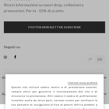
Ricevi informazioni su nuovi drop, collezioni e
promozioni. Per te -10% di sconto.
FOOTER.NEWSLETTER.SUBSCRIBE
Seguici su
IT
EN
AIUTO
Continua senza accettare
Questo sito utilizza cookie tecnici e di prestazione anonimi,
sempre attivi per garantire il funzionamento del sito e di
AZIENDA
misurarne le prestazione; Altri cookie (i cookie di profilazione),
installati anche da terze parti, servono invece per verificare le
tue abitudini di navigazione al fine di poterti offrire prodotti e