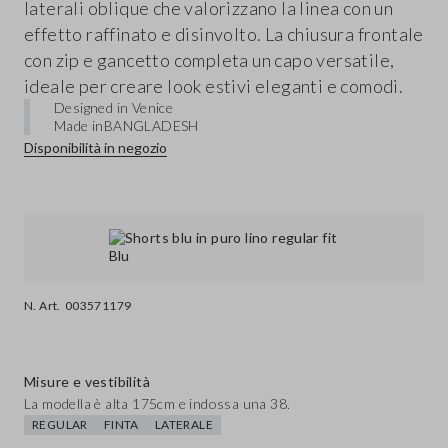
laterali oblique che valorizzano la linea con un
effetto raffinato e disinvolto. La chiusura frontale
con zip e gancetto completa un capo versatile,
ideale per creare look estivi eleganti e comodi.
Designed in Venice
Made in
BANGLADESH
Disponibilità in negozio
N. Art.
003571179
Misure e vestibilità
La modella è alta 175cm e indossa una 38.
REGULAR
FINTA
LATERALE