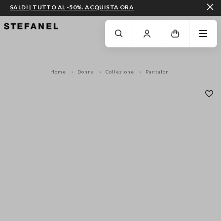
SALDI | TUTTO AL -50%. ACQUISTA ORA
VAI AL CONTENUTO PRINCIPALE
SCENDI AL FONDO DELLA PAGINA
Home
Donna
Collezione
Pantaloni