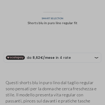
SMART SELECTION
Shorts blu in puro lino regular fit
label.color
Questi shorts blu in puro lino dal taglio regular
sono pensati per la donna che cerca freschezza e
stile. Il modello presenta vita regular con
passanti, pinces sul davanti e pratiche tasche