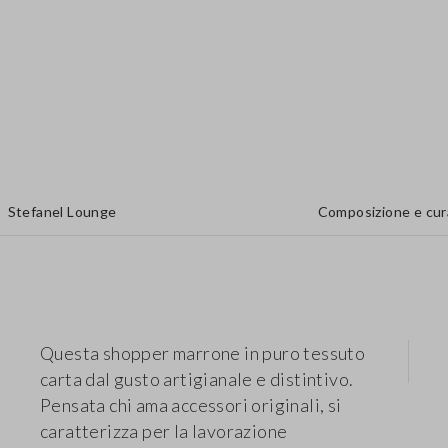
Stefanel Lounge
Composizione e cur
Questa shopper marrone in puro tessuto
carta dal gusto artigianale e distintivo.
Pensata chi ama accessori originali, si
caratterizza per la lavorazione