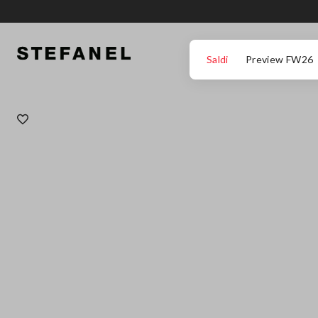
VAI AL CONTENUTO PRINCIPALE
SCENDI AL FONDO DELLA PAGINA
Saldi
Preview FW26