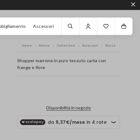
bbigliamento
Accessori
Home
Donna
Collezione
Accessori
Borse
Shopper marrone in puro tessuto carta con
frange e fiore
label.color
Disponibilità in negozio