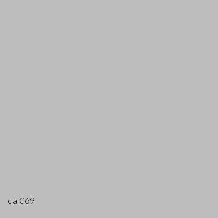
da €69