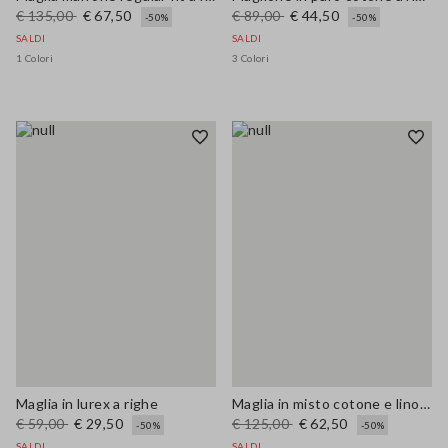
€ 135,00
€ 67,50
€ 89,00
€ 44,50
-50%
-50%
SALDI
SALDI
1 Colori
3 Colori
Maglia in lurex a righe
Maglia in misto cotone e lino viola regular fit
€ 59,00
€ 29,50
€ 125,00
€ 62,50
-50%
-50%
SALDI
SALDI