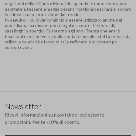
negli anni della I Guerra Mondiale, quando le donne venivano
esortate a tessere a maglia pesanti maglioni destinati ai soldati
in trincea come protezione dal freddo.
In seguito il pullover cominciò a essere utilizzato anche nel
quotidiano, ma rimanendo relegato a contesti
informali,
casalinghi o sportivi
. Fu intorno agli anni Trenta che entrò
finalmente nell’universo della moda femminile, eletto presto da
stilisti e celebrità a icona di stile raffinato e al contempo
confortevole.
Footer
Newsletter
Ricevi informazioni su nuovi drop, collezioni e
promozioni. Per te -10% di sconto.