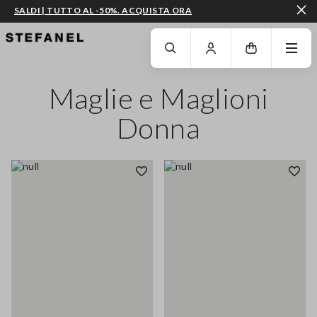
SALDI | TUTTO AL -50%. ACQUISTA ORA
VAI AL CONTENUTO PRINCIPALE
SCENDI AL FONDO DELLA PAGINA
Maglie e Maglioni
Donna