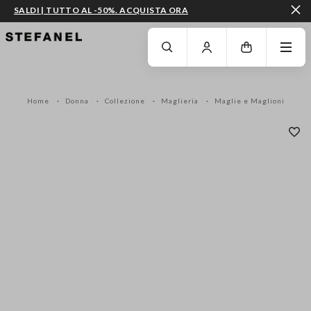
SALDI | TUTTO AL -50%. ACQUISTA ORA
VAI AL CONTENUTO PRINCIPALE
SCENDI AL FONDO DELLA PAGINA
Home
Donna
Collezione
Maglieria
Maglie e Maglioni