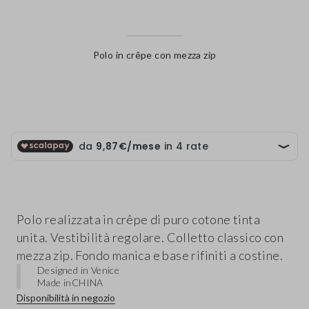
Polo in crêpe con mezza zip
label.color
Polo realizzata in crêpe di puro cotone tinta
unita. Vestibilità regolare. Colletto classico con
mezza zip. Fondo manica e base rifiniti a costine.
Designed in Venice
Made in
CHINA
Disponibilità in negozio