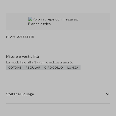
N. Art.
003565445
Misure e vestibilità
La modella è alta 177cm e indossa una S.
COTONE
REGULAR
GIROCOLLO
LUNGA
Stefanel Lounge