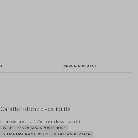
a
Spedizione e resi
Caratteristiche e vestibilità
La modella è alta 175cm e indossa una 38.
WIDE
SENZA TASCA POSTERIORE
SENZA TASCA ANTERIORE
VITA ELASTICIZZATA