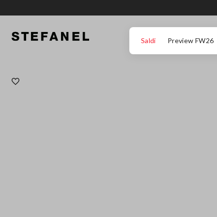
VAI AL CONTENUTO PRINCIPALE
SCENDI AL FONDO DELLA PAGINA
Saldi
Preview FW26