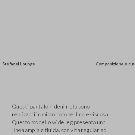
Stefanel Lounge
Composizione e cur
Questi pantaloni denim blu sono
realizzati in misto cotone, lino e viscosa.
Questo modello wide leg presenta una
linea ampia e fluida, con vita regular ed