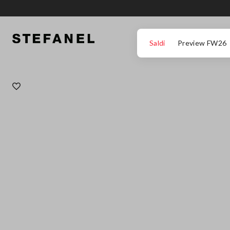
VAI AL CONTENUTO PRINCIPALE
SCENDI AL FONDO DELLA PAGINA
Saldi
Preview FW26