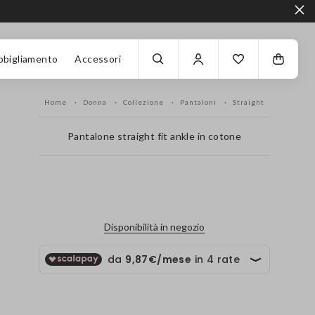
bbigliamento
Accessori
Home
Donna
Collezione
Pantaloni
Straight
Pantalone straight fit ankle in cotone
label.color
Disponibilità in negozio