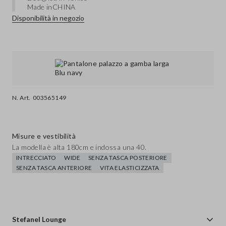
Made in
CHINA
Disponibilità in negozio
N. Art.
003565149
Misure e vestibilità
La modella è alta 180cm e indossa una 40.
INTRECCIATO
WIDE
SENZA TASCA POSTERIORE
SENZA TASCA ANTERIORE
VITA ELASTICIZZATA
Stefanel Lounge