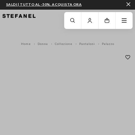
SALDI | TUTTO AL -50%. ACQUISTA ORA
VAI AL CONTENUTO PRINCIPALE
SCENDI AL FONDO DELLA PAGINA
Home
Donna
Collezione
Pantaloni
Palazzo