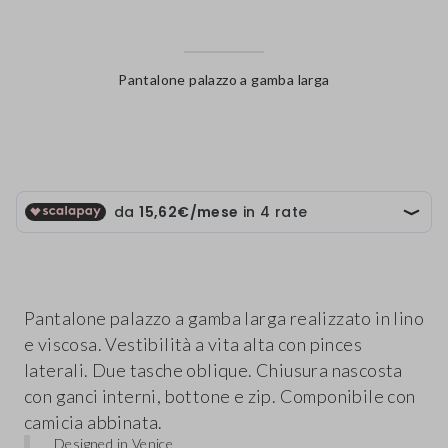
Pantalone palazzo a gamba larga
label.color
Pantalone palazzo a gamba larga realizzato in lino
e viscosa. Vestibilità a vita alta con pinces
laterali. Due tasche oblique. Chiusura nascosta
con ganci interni, bottone e zip. Componibile con
camicia abbinata.
Designed in Venice