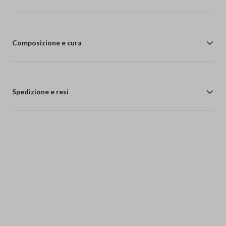
Composizione e cura
Spedizione e resi