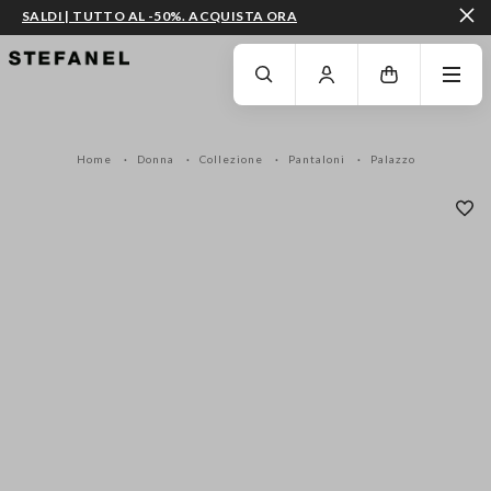
SALDI | TUTTO AL -50%. ACQUISTA ORA
VAI AL CONTENUTO PRINCIPALE
SCENDI AL FONDO DELLA PAGINA
Home
Donna
Collezione
Pantaloni
Palazzo