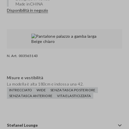
Made in
CHINA
Disponibilità in negozio
N. Art.
003565143
Misure e vestibilità
La modella è alta 180cm e indossa una 42.
INTRECCIATO
WIDE
SENZA TASCA POSTERIORE
SENZA TASCA ANTERIORE
VITA ELASTICIZZATA
Stefanel Lounge