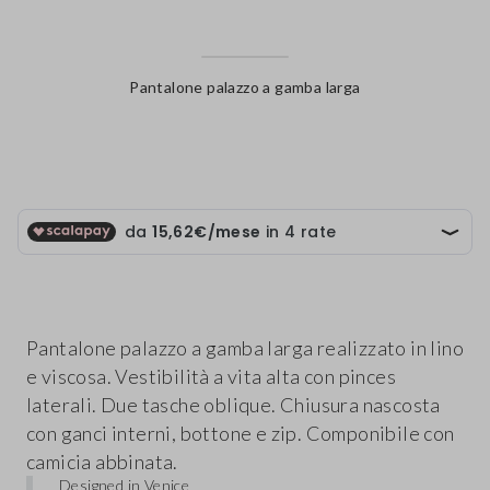
Pantalone palazzo a gamba larga
label.color
Pantalone palazzo a gamba larga realizzato in lino
e viscosa. Vestibilità a vita alta con pinces
laterali. Due tasche oblique. Chiusura nascosta
con ganci interni, bottone e zip. Componibile con
camicia abbinata.
Designed in Venice