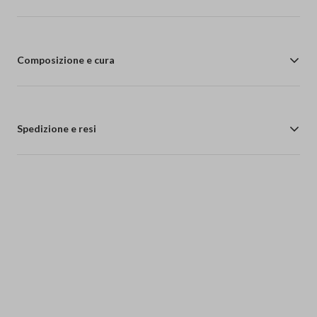
Composizione e cura
Spedizione e resi