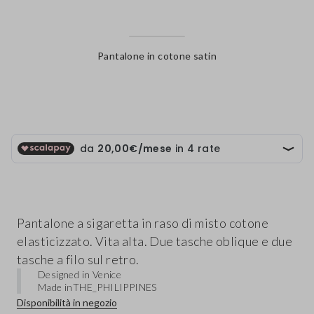
Pantalone in cotone satin
label.color
Pantalone a sigaretta in raso di misto cotone
elasticizzato. Vita alta. Due tasche oblique e due
tasche a filo sul retro.
Designed in Venice
Made in
THE_PHILIPPINES
Disponibilità in negozio