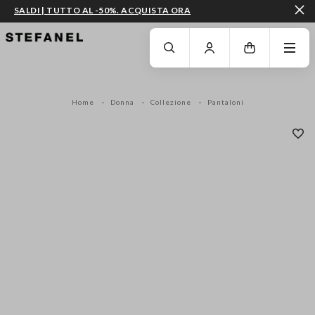
SALDI | TUTTO AL -50%. ACQUISTA ORA
VAI AL CONTENUTO PRINCIPALE
SCENDI AL FONDO DELLA PAGINA
Home
Donna
Collezione
Pantaloni