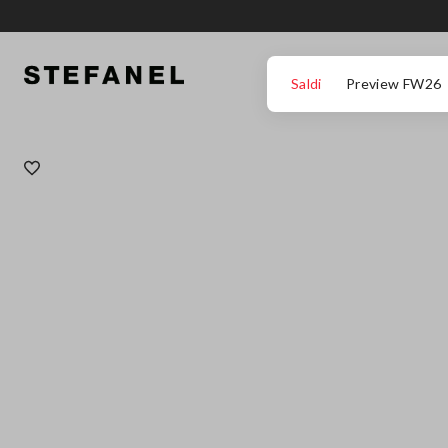
VAI AL CONTENUTO PRINCIPALE
SCENDI AL FONDO DELLA PAGINA
Saldi
Preview FW26