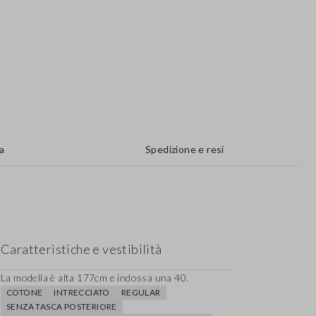
a
Spedizione e resi
Caratteristiche e vestibilità
La modella è alta 177cm e indossa una 40.
COTONE
INTRECCIATO
REGULAR
SENZA TASCA POSTERIORE