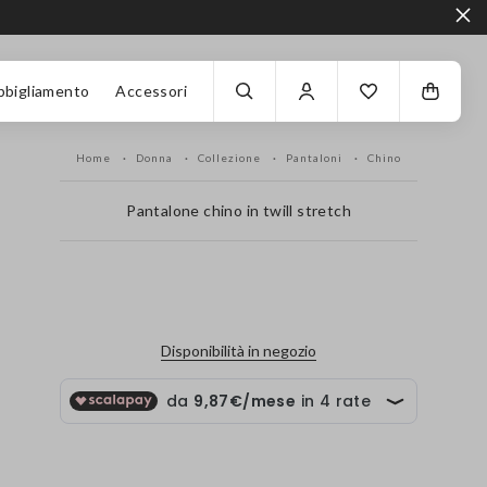
bbigliamento
Accessori
Home
Donna
Collezione
Pantaloni
Chino
Pantalone chino in twill stretch
label.color
Disponibilità in negozio