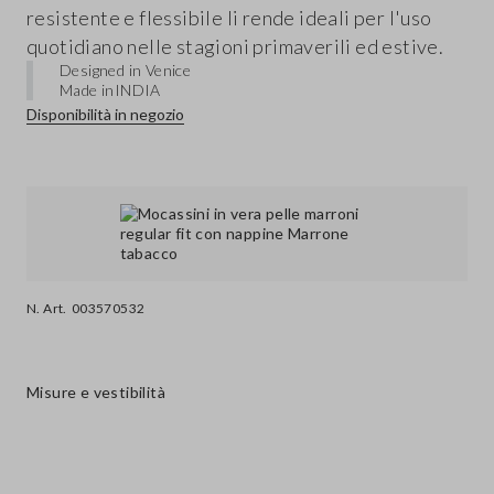
resistente e flessibile li rende ideali per l'uso
quotidiano nelle stagioni primaverili ed estive.
Designed in Venice
Made in
INDIA
Disponibilità in negozio
N. Art.
003570532
Misure e vestibilità