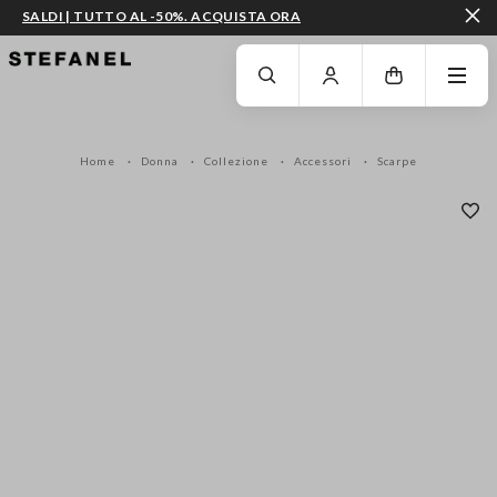
SALDI | TUTTO AL -50%. ACQUISTA ORA
VAI AL CONTENUTO PRINCIPALE
SCENDI AL FONDO DELLA PAGINA
Home
Donna
Collezione
Accessori
Scarpe