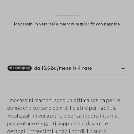
Mocassini in vera pelle marroni regular fit con nappine
label.color
I mocassini marroni sono un'ottima scelta per le
donne che cercano comfort e stile per la città.
Realizzati in vera pelle e senza fodera interna,
presentano eleganti nappine sul davanti e
dettagli intrecciati lungo i bordi. La suola