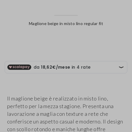
Maglione beige in misto lino regular fit
label.color
Il maglione beige è realizzato in misto lino,
perfetto per la mezza stagione. Presenta una
lavorazione a maglia con texture a rete che
conferisce un aspetto casual e moderno. Il design
con scollo rotondo e maniche lunghe offre