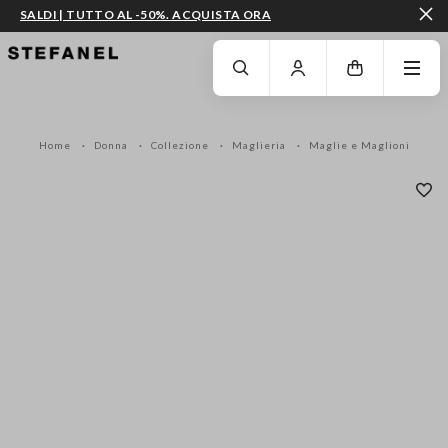
SALDI | TUTTO AL -50%. ACQUISTA ORA
VAI AL CONTENUTO PRINCIPALE
SCENDI AL FONDO DELLA PAGINA
Home
Donna
Collezione
Maglieria
Maglie e Maglioni