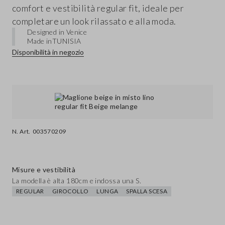
comfort e vestibilità regular fit, ideale per
completare un look rilassato e alla moda.
Designed in Venice
Made in
TUNISIA
Disponibilità in negozio
N. Art.
003570209
Misure e vestibilità
La modella è alta 180cm e indossa una S.
REGULAR
GIROCOLLO
LUNGA
SPALLA SCESA