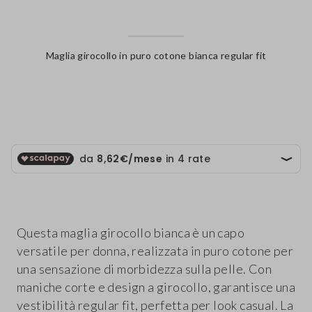
Maglia girocollo in puro cotone bianca regular fit
label.color
Questa maglia girocollo bianca è un capo
versatile per donna, realizzata in puro cotone per
una sensazione di morbidezza sulla pelle. Con
maniche corte e design a girocollo, garantisce una
vestibilità regular fit, perfetta per look casual. La