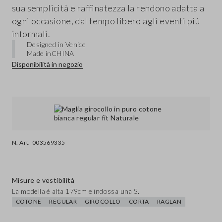
sua semplicità e raffinatezza la rendono adatta a
ogni occasione, dal tempo libero agli eventi più
informali.
Designed in Venice
Made in
CHINA
Disponibilità in negozio
N. Art.
003569335
Misure e vestibilità
La modella è alta 179cm e indossa una S.
COTONE
REGULAR
GIROCOLLO
CORTA
RAGLAN