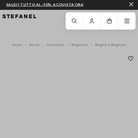
SALDI | TUTTO AL -50%. ACQUISTA ORA
VAI AL CONTENUTO PRINCIPALE
SCENDI AL FONDO DELLA PAGINA
Home
Donna
Collezione
Maglieria
Maglie e Maglioni