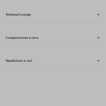
Stefanel Lounge
Composizione e cura
Spedizione e resi