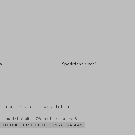
a
Spedizione e resi
Caratteristiche e vestibilità
La modella è alta 179cm e indossa una S.
COTONE
GIROCOLLO
LUNGA
RAGLAN