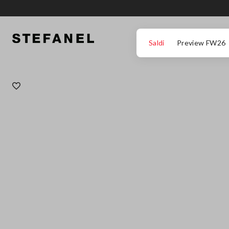
VAI AL CONTENUTO PRINCIPALE
SCENDI AL FONDO DELLA PAGINA
Saldi
Preview FW26