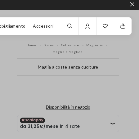
bbigliamento
Accessori
Home
Donna
Collezione
Maglieria
Maglie e Maglioni
Maglia a coste senza cuciture
label.color
Disponibilità in negozio