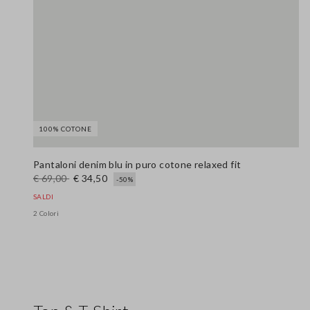
100% COTONE
Pantaloni denim blu in puro cotone relaxed fit
€ 69,00
€ 34,50
-50%
SALDI
2 Colori