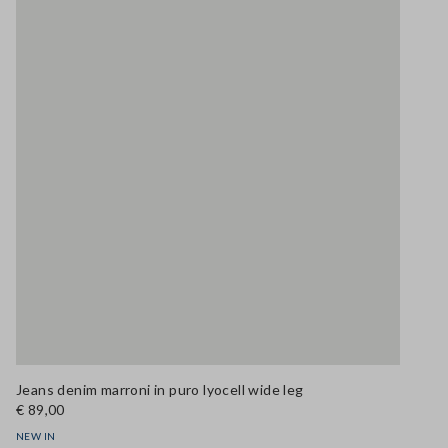
Jeans denim marroni in puro lyocell wide leg
€ 89,00
NEW IN