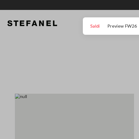
VAI AL CONTENUTO PRINCIPALE
SCENDI AL FONDO DELLA PAGINA
Saldi
Preview FW26