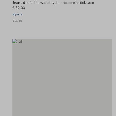
Jeans denim blu wide leg in cotone elasticizzato
€ 89,00
NEW IN
1 Colori