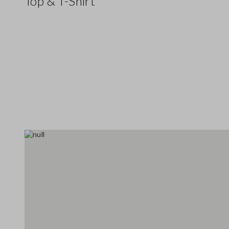
Top & T-Shirt