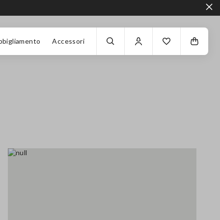
bbigliamento
Accessori