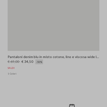
Pantaloni denim blu in misto cotone, lino e viscosa wide leg
€ 69,00
€ 34,50
-50%
SALDI
1 Colori