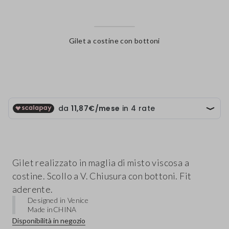
Gilet a costine con bottoni
label.color
Gilet realizzato in maglia di misto viscosa a
costine. Scollo a V. Chiusura con bottoni. Fit
aderente.
Designed in Venice
Made in
CHINA
Disponibilità in negozio