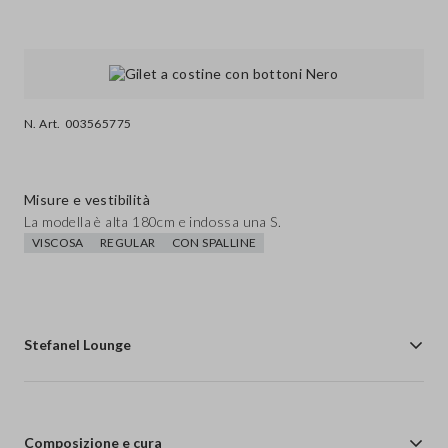
N. Art.
003565775
Misure e vestibilità
La modella è alta 180cm e indossa una S.
VISCOSA
REGULAR
CON SPALLINE
Stefanel Lounge
Composizione e cura