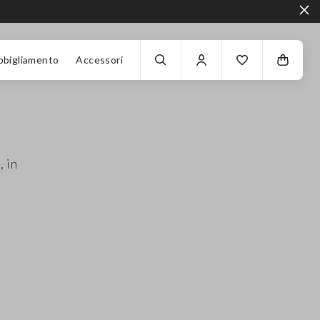
bbigliamento
Accessori
, in