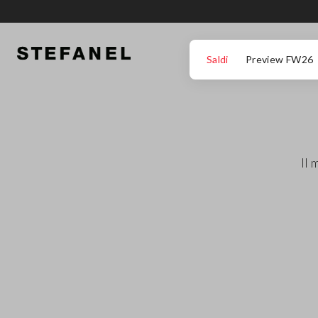
VAI AL CONTENUTO PRINCIPALE
SCENDI AL FONDO DELLA PAGINA
Saldi
Preview FW26
Il 