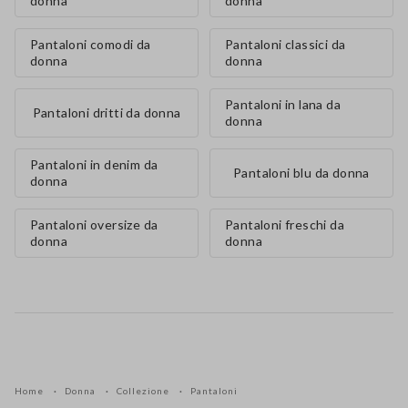
donna
donna
Pantaloni comodi da
Pantaloni classici da
donna
donna
Pantaloni in lana da
Pantaloni dritti da donna
donna
Pantaloni in denim da
Pantaloni blu da donna
donna
Pantaloni oversize da
Pantaloni freschi da
donna
donna
Home
Donna
Collezione
Pantaloni