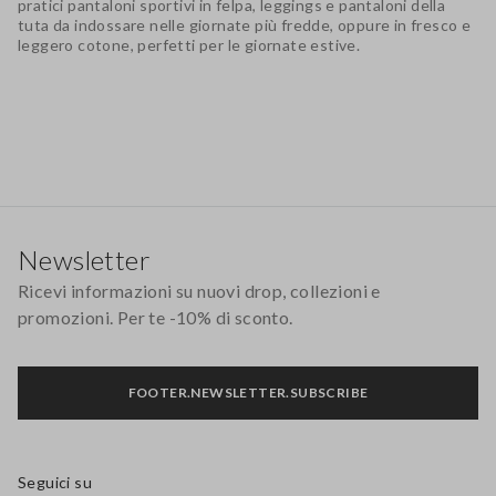
pratici pantaloni sportivi in felpa, leggings e pantaloni della
tuta da indossare nelle giornate più fredde, oppure in fresco e
leggero cotone, perfetti per le giornate estive.
Footer
Newsletter
Ricevi informazioni su nuovi drop, collezioni e
promozioni. Per te -10% di sconto.
FOOTER.NEWSLETTER.SUBSCRIBE
Seguici su