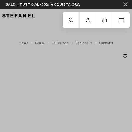
SALDI | TUTTO AL -50%. ACQUISTA ORA
VAI AL CONTENUTO PRINCIPALE
SCENDI AL FONDO DELLA PAGINA
Home
Donna
Collezione
Capispalla
Cappotti