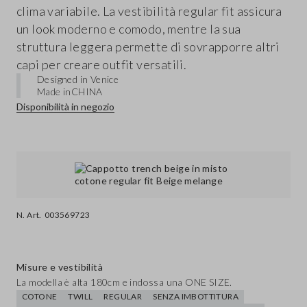
clima variabile. La vestibilità regular fit assicura
un look moderno e comodo, mentre la sua
struttura leggera permette di sovrapporre altri
capi per creare outfit versatili.
Designed in Venice
Made in
CHINA
Disponibilità in negozio
N. Art.
003569723
Misure e vestibilità
La modella è alta 180cm e indossa una ONE SIZE.
COTONE
TWILL
REGULAR
SENZA IMBOTTITURA