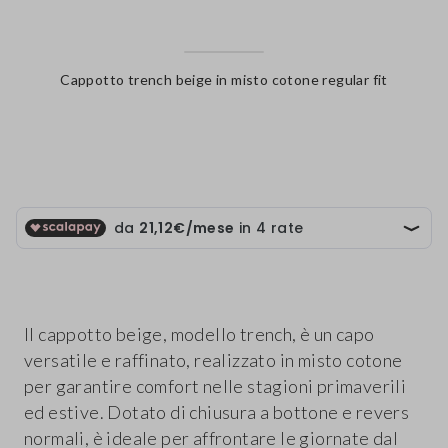
Cappotto trench beige in misto cotone regular fit
label.color
Il cappotto beige, modello trench, è un capo
versatile e raffinato, realizzato in misto cotone
per garantire comfort nelle stagioni primaverili
ed estive. Dotato di chiusura a bottone e revers
normali, è ideale per affrontare le giornate dal