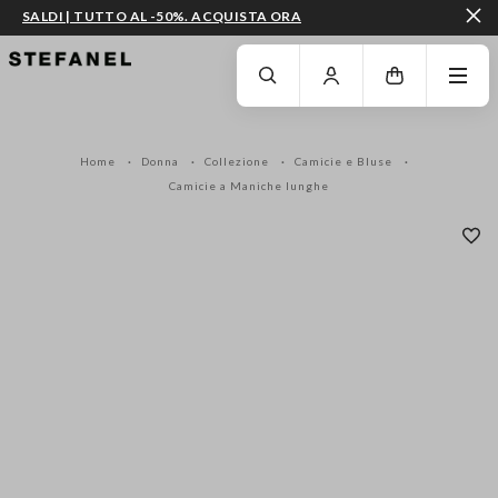
SALDI | TUTTO AL -50%. ACQUISTA ORA
VAI AL CONTENUTO PRINCIPALE
SCENDI AL FONDO DELLA PAGINA
Home
Donna
Collezione
Camicie e Bluse
Camicie a Maniche lunghe