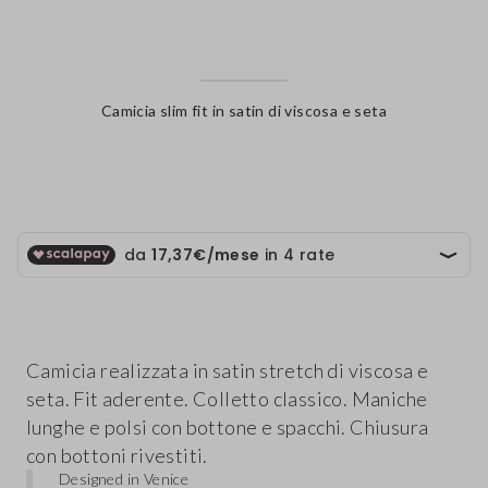
Camicia slim fit in satin di viscosa e seta
label.color
Camicia realizzata in satin stretch di viscosa e
seta. Fit aderente. Colletto classico. Maniche
lunghe e polsi con bottone e spacchi. Chiusura
con bottoni rivestiti.
Designed in Venice