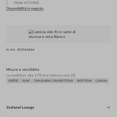
Made in
CHINA
Disponibilità in negozio
N. Art.
003564626
Misure e vestibilità
La modella è alta 179cm e indossa una 38.
CRÊPE
SLIM
CHIUSURA CON BOTTONI
BOTTONI
LUNGA
Stefanel Lounge