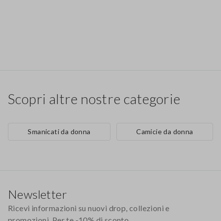
Scopri altre nostre categorie
Smanicati da donna
Camicie da donna
Footer
Newsletter
Ricevi informazioni su nuovi drop, collezioni e
promozioni. Per te -10% di sconto.