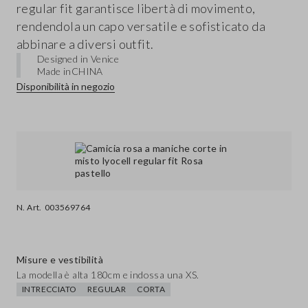
regular fit garantisce libertà di movimento,
rendendola un capo versatile e sofisticato da
abbinare a diversi outfit.
Designed in Venice
Made in
CHINA
Disponibilità in negozio
N. Art.
003569764
Misure e vestibilità
La modella è alta 180cm e indossa una XS.
INTRECCIATO
REGULAR
CORTA