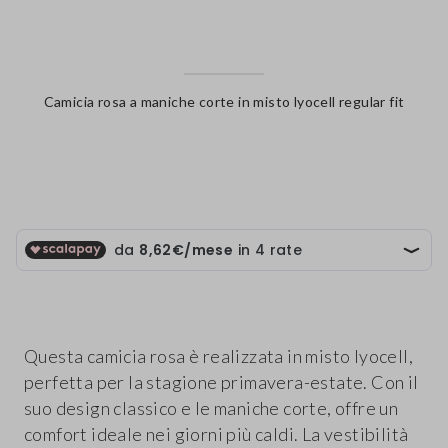
Camicia rosa a maniche corte in misto lyocell regular fit
label.color
Questa camicia rosa è realizzata in misto lyocell,
perfetta per la stagione primavera-estate. Con il
suo design classico e le maniche corte, offre un
comfort ideale nei giorni più caldi. La vestibilità