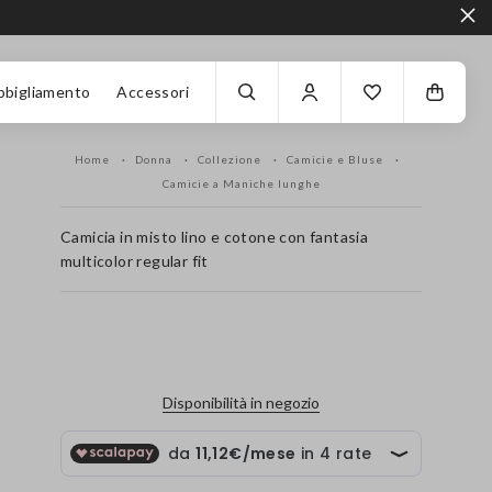
bbigliamento
Accessori
Home
Donna
Collezione
Camicie e Bluse
Camicie a Maniche lunghe
Camicia in misto lino e cotone con fantasia
multicolor regular fit
label.color
Disponibilità in negozio