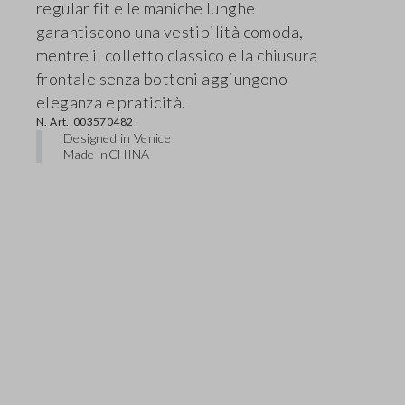
regular fit e le maniche lunghe
garantiscono una vestibilità comoda,
mentre il colletto classico e la chiusura
frontale senza bottoni aggiungono
eleganza e praticità.
N. Art.
003570482
Designed in Venice
Made in
CHINA