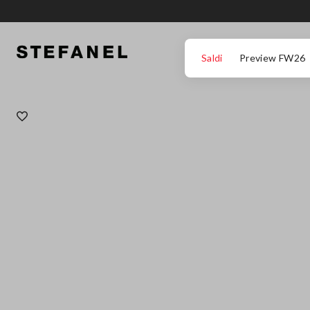
VAI AL CONTENUTO PRINCIPALE
SCENDI AL FONDO DELLA PAGINA
Saldi
Preview FW26