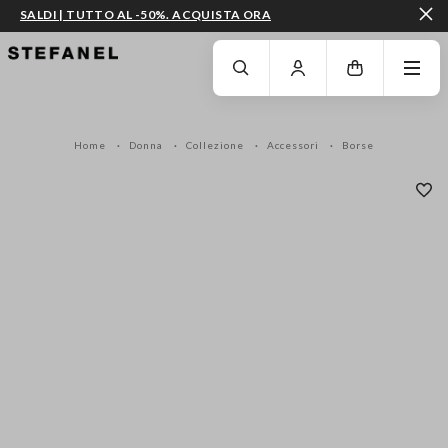
SALDI | TUTTO AL -50%. ACQUISTA ORA
VAI AL CONTENUTO PRINCIPALE
SCENDI AL FONDO DELLA PAGINA
Home
Donna
Collezione
Accessori
Borse