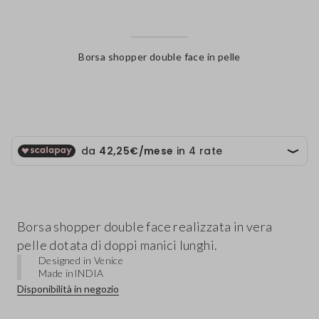
Borsa shopper double face in pelle
label.color
Borsa shopper double face realizzata in vera
pelle dotata di doppi manici lunghi.
Designed in Venice
Made in
INDIA
Disponibilità in negozio