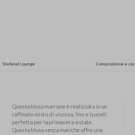
Stefanel Lounge
Composizione e cur
Questa blusa marrone è realizzata in un
raffinato misto di viscosa, lino e lyocell,
perfetta per la primavera-estate.
Questa blusa senza maniche offre una