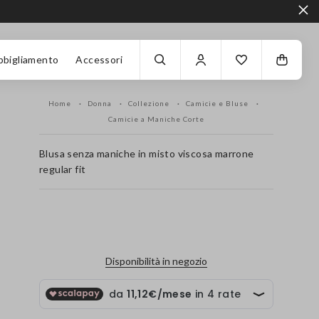
bbigliamento
Accessori
Home
Donna
Collezione
Camicie e Bluse
Camicie a Maniche Corte
Blusa senza maniche in misto viscosa marrone
regular fit
label.color
Disponibilità in negozio