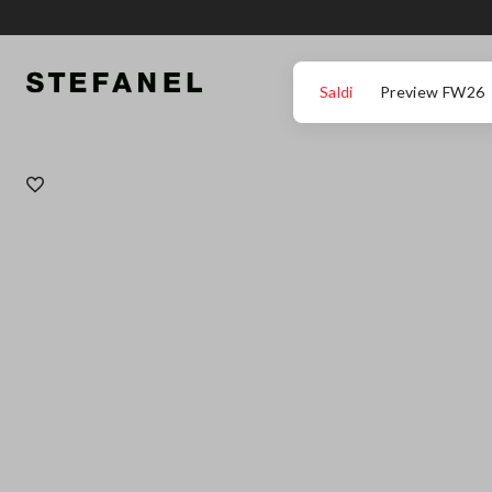
VAI AL CONTENUTO PRINCIPALE
SCENDI AL FONDO DELLA PAGINA
Saldi
Preview FW26