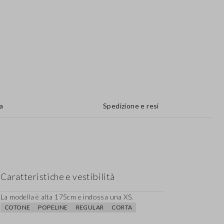
a
Spedizione e resi
Caratteristiche e vestibilità
La modella è alta 175cm e indossa una XS.
COTONE
POPELINE
REGULAR
CORTA