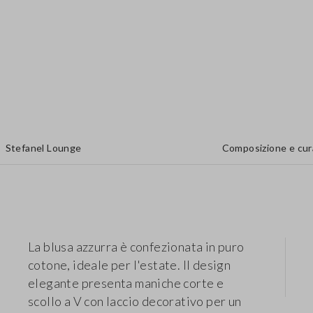
Stefanel Lounge
Composizione e cur
La blusa azzurra è confezionata in puro
cotone, ideale per l'estate. Il design
elegante presenta maniche corte e
scollo a V con laccio decorativo per un