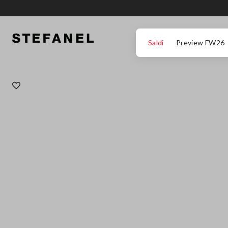
VAI AL CONTENUTO PRINCIPALE
SCENDI AL FONDO DELLA PAGINA
Saldi
Preview FW26