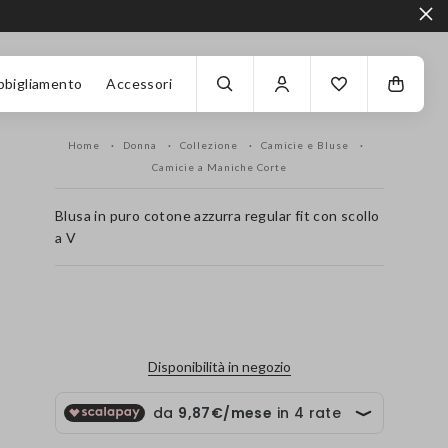
bbigliamento
Accessori
Home
Donna
Collezione
Camicie e Bluse
Camicie a Maniche Corte
Blusa in puro cotone azzurra regular fit con scollo
a V
label.color
Disponibilità in negozio