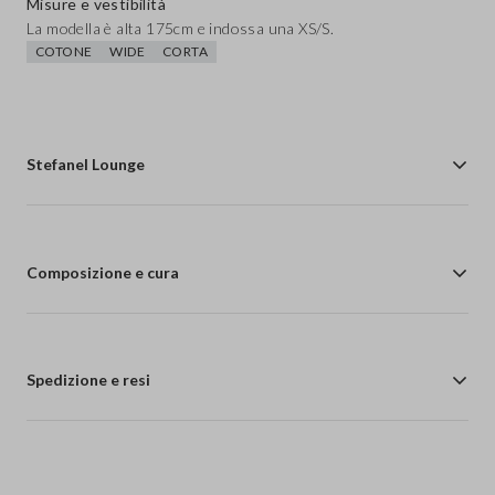
Misure e vestibilità
La modella è alta 175cm e indossa una XS/S.
COTONE
WIDE
CORTA
Stefanel Lounge
Composizione e cura
Spedizione e resi