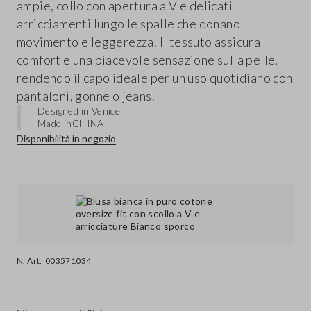
ampie, collo con apertura a V e delicati
arricciamenti lungo le spalle che donano
movimento e leggerezza. Il tessuto assicura
comfort e una piacevole sensazione sulla pelle,
rendendo il capo ideale per un uso quotidiano con
pantaloni, gonne o jeans.
Designed in Venice
Made in
CHINA
Disponibilità in negozio
N. Art.
003571034