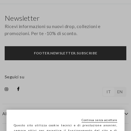
Footer
Newsletter
Ricevi informazioni su nuovi drop, collezioni e
promozioni. Per te -10% di sconto.
FOOTER.NEWSLETTER.SUBSCRIBE
Seguici su
IT
EN
AIUTO
Continua senza accettare
Questo sito utilizza cookie tecnici e di prestazione anonimi,
sempre attivi per garantire il funzionamento del sito e di