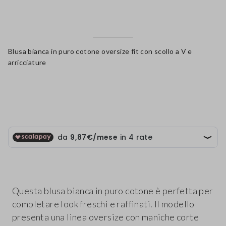
Blusa bianca in puro cotone oversize fit con scollo a V e
arricciature
label.color
Questa blusa bianca in puro cotone è perfetta per
completare look freschi e raffinati. Il modello
presenta una linea oversize con maniche corte