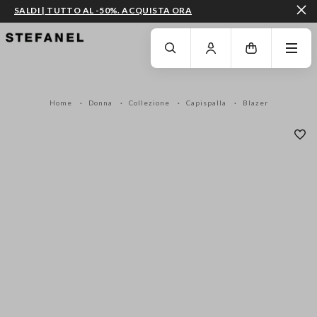
SALDI | TUTTO AL -50%. ACQUISTA ORA
VAI AL CONTENUTO PRINCIPALE
SCENDI AL FONDO DELLA PAGINA
Home
Donna
Collezione
Capispalla
Blazer