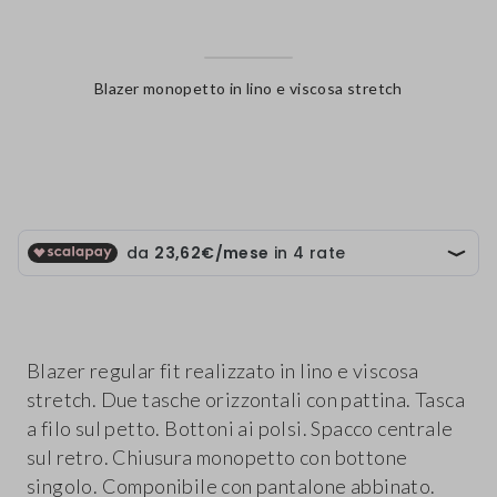
Blazer monopetto in lino e viscosa stretch
label.color
Blazer regular fit realizzato in lino e viscosa
stretch. Due tasche orizzontali con pattina. Tasca
a filo sul petto. Bottoni ai polsi. Spacco centrale
sul retro. Chiusura monopetto con bottone
singolo. Componibile con pantalone abbinato.