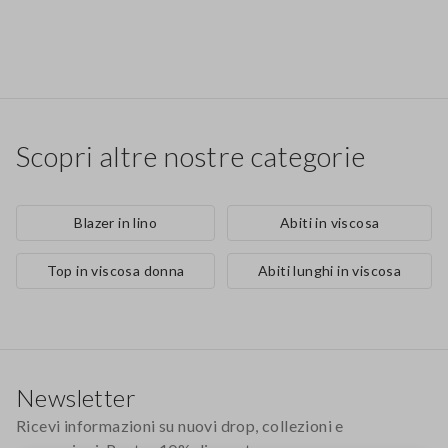
Scopri altre nostre categorie
Blazer in lino
Abiti in viscosa
Top in viscosa donna
Abiti lunghi in viscosa
Footer
Newsletter
Ricevi informazioni su nuovi drop, collezioni e