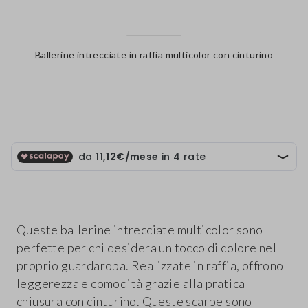
Ballerine intrecciate in raffia multicolor con cinturino
label.color
Queste ballerine intrecciate multicolor sono
perfette per chi desidera un tocco di colore nel
proprio guardaroba. Realizzate in raffia, offrono
leggerezza e comodità grazie alla pratica
chiusura con cinturino. Queste scarpe sono