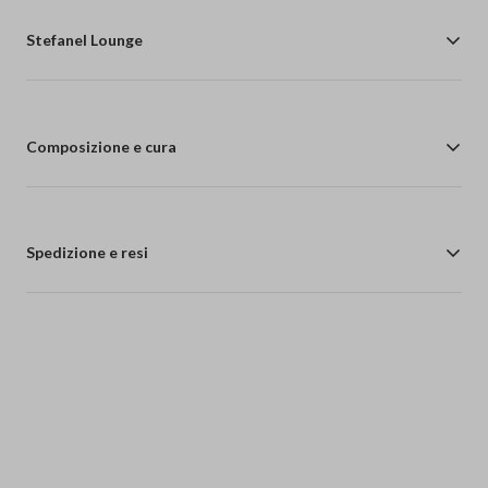
Stefanel Lounge
Composizione e cura
Spedizione e resi