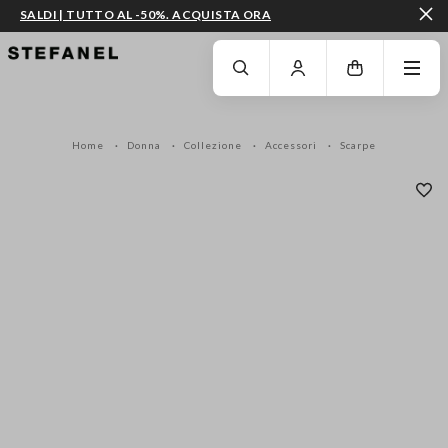
SALDI | TUTTO AL -50%. ACQUISTA ORA
VAI AL CONTENUTO PRINCIPALE
SCENDI AL FONDO DELLA PAGINA
Home
Donna
Collezione
Accessori
Scarpe