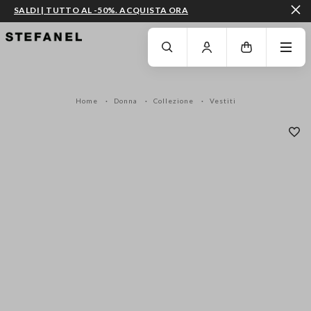
SALDI | TUTTO AL -50%. ACQUISTA ORA
VAI AL CONTENUTO PRINCIPALE
SCENDI AL FONDO DELLA PAGINA
Home
Donna
Collezione
Vestiti