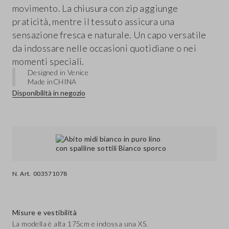
movimento. La chiusura con zip aggiunge
praticità, mentre il tessuto assicura una
sensazione fresca e naturale. Un capo versatile
da indossare nelle occasioni quotidiane o nei
momenti speciali.
Designed in Venice
Made in
CHINA
Disponibilità in negozio
N. Art.
003571078
Misure e vestibilità
La modella è alta 175cm e indossa una XS.