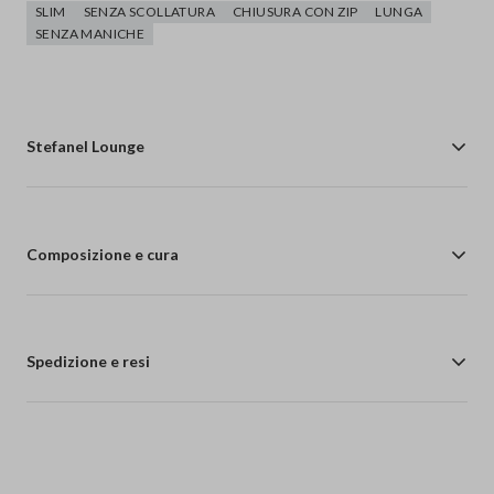
SLIM
SENZA SCOLLATURA
CHIUSURA CON ZIP
LUNGA
SENZA MANICHE
Stefanel Lounge
Composizione e cura
Spedizione e resi