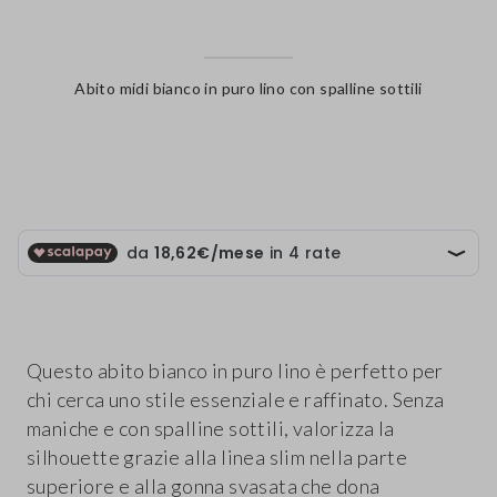
Abito midi bianco in puro lino con spalline sottili
label.color
Questo abito bianco in puro lino è perfetto per
chi cerca uno stile essenziale e raffinato. Senza
maniche e con spalline sottili, valorizza la
silhouette grazie alla linea slim nella parte
superiore e alla gonna svasata che dona