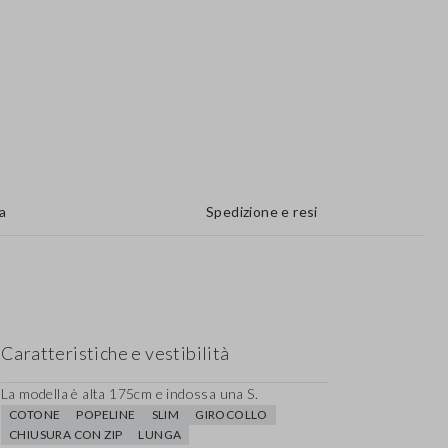
a
Spedizione e resi
Caratteristiche e vestibilità
La modella è alta 175cm e indossa una S.
COTONE
POPELINE
SLIM
GIROCOLLO
CHIUSURA CON ZIP
LUNGA