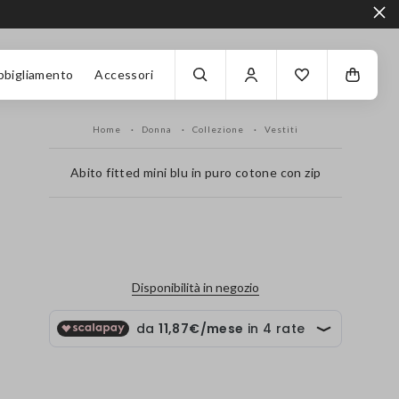
bbigliamento
Accessori
Home
Donna
Collezione
Vestiti
Abito fitted mini blu in puro cotone con zip
label.color
Disponibilità in negozio