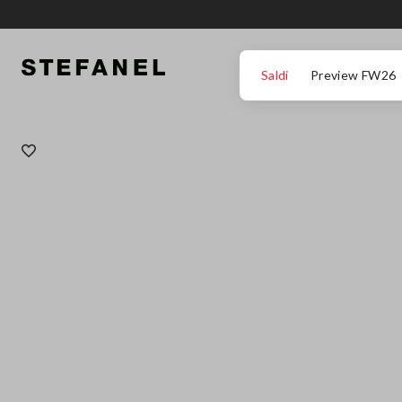
VAI AL CONTENUTO PRINCIPALE
SCENDI AL FONDO DELLA PAGINA
Saldi
Preview FW26