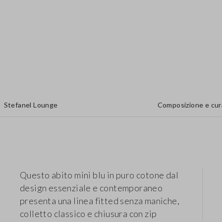
Stefanel Lounge
Composizione e cur
Questo abito mini blu in puro cotone dal
design essenziale e contemporaneo
presenta una linea fitted senza maniche,
colletto classico e chiusura con zip