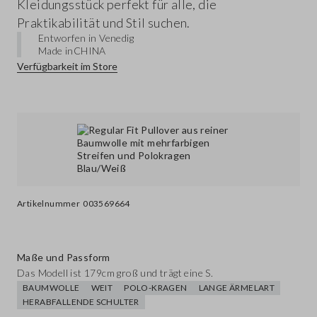
Kleidungsstück perfekt für alle, die
Praktikabilität und Stil suchen.
Entworfen in Venedig
Made in
CHINA
Verfügbarkeit im Store
Artikelnummer
003569664
Maße und Passform
Das Modell ist 179cm groß und trägt eine S.
BAUMWOLLE
WEIT
POLO-KRAGEN
LANGE ÄRMELART
HERABFALLENDE SCHULTER