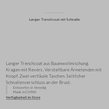
Langer Trenchcoat mit Schnalle
label.color
Langer Trenchcoat aus Baumwollmischung.
Kragen mit Revers. Verstellbare Ärmelenden mit
Knopf. Zwei vertikale Taschen. Seitlicher
Schnallenverschluss an der Brust.
Entworfen in Venedig
Made in
CHINA
Verfügbarkeit im Store