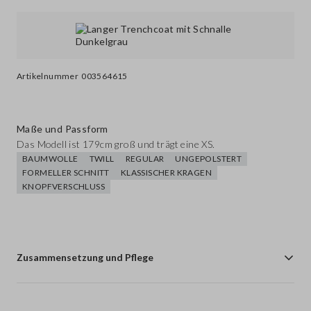
Artikelnummer
003564615
Maße und Passform
Das Modell ist 179cm groß und trägt eine XS.
BAUMWOLLE
TWILL
REGULAR
UNGEPOLSTERT
FORMELLER SCHNITT
KLASSISCHER KRAGEN
KNOPFVERSCHLUSS
Zusammensetzung und Pflege