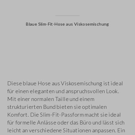
Blaue Slim-Fit-Hose aus Viskosemischung
label.color
Diese blaue Hose aus Viskosemischung ist ideal
für einen eleganten und anspruchsvollen Look.
Mit einer normalen Taille und einem
strukturierten Bund bieten sie optimalen
Komfort. Die Slim-Fit-Passform macht sie ideal
für formelle Anlässe oder das Büro und lässt sich
leicht an verschiedene Situationen anpassen. Ein