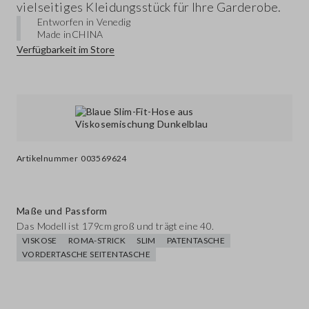
vielseitiges Kleidungsstück für Ihre Garderobe.
Entworfen in Venedig
Made in
CHINA
Verfügbarkeit im Store
Artikelnummer
003569624
Maße und Passform
Das Modell ist 179cm groß und trägt eine 40.
VISKOSE
ROMA-STRICK
SLIM
PATENTASCHE
VORDERTASCHE SEITENTASCHE